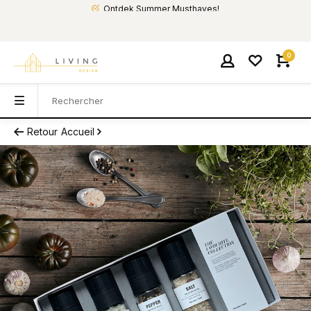
Ontdek Summer Musthaves!
0
Retour
Accueil