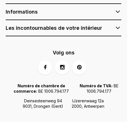
Informations
Les incontournables de votre intérieur
Volg ons
Numéro de chambre de
Numéro de TVA:
BE
commerce:
BE 1006.794.177
1006.794.177
Deinsesteenweg 94
IJzerenwaag 12a
9031, Drongen (Gent)
2000, Antwerpen