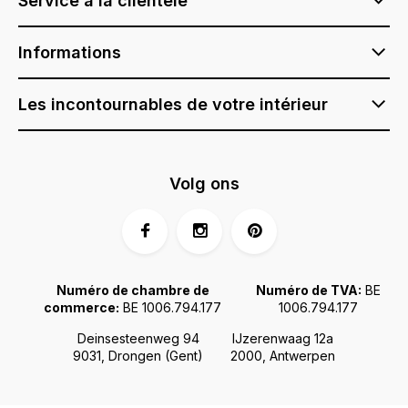
Service à la clientèle
Informations
Les incontournables de votre intérieur
Volg ons
Numéro de chambre de
Numéro de TVA:
BE
commerce:
BE 1006.794.177
1006.794.177
Deinsesteenweg 94
IJzerenwaag 12a
9031, Drongen (Gent)
2000, Antwerpen