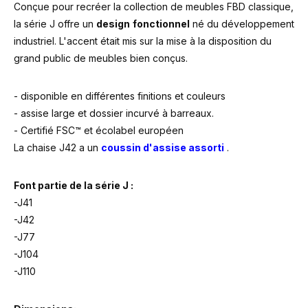
Conçue pour recréer la collection de meubles FBD classique,
la série J offre un
design
fonctionnel
né du développement
industriel. L'accent était mis sur la mise à la disposition du
grand public de meubles bien conçus.
- disponible en différentes finitions et couleurs
- assise large et dossier incurvé à barreaux.
- Certifié FSC™ et écolabel européen
La chaise J42 a un
coussin d'assise assorti
.
Font partie de la série J :
-J41
-J42
-J77
-J104
-J110