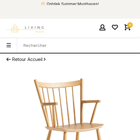
Ontdek Summer Musthaves!
0
Retour
Accueil