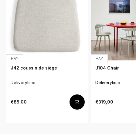
HAY
HAY
J42 coussin de siège
J104 Chair
Deliverytime
Deliverytime
€85,00
€319,00