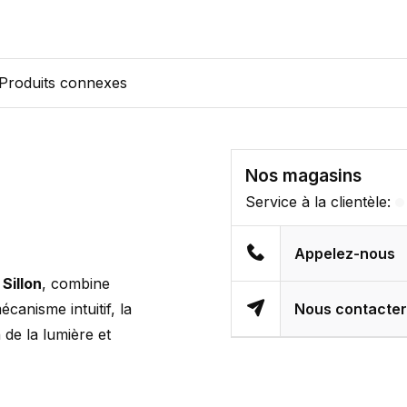
Produits connexes
Nos magasins
Service à la clientèle:
Appelez-nous
Sillon
, combine
canisme intuitif, la
Nous contacte
 de la lumière et