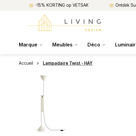
-15% KORTING op VETSAK
Ontdek Su
Marque
Meubles
Déco
Luminai
Accueil
Lampadaire Twist - HAY