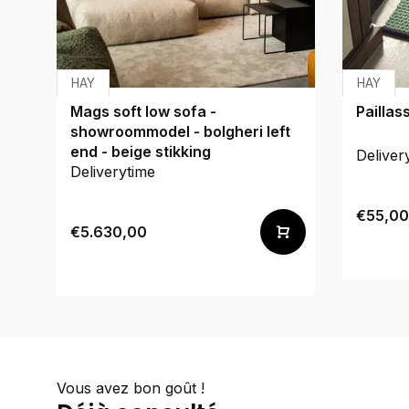
HAY
HAY
Mags soft low sofa -
Paillas
showroommodel - bolgheri left
end - beige stikking
Deliver
Deliverytime
€55,00
€5.630,00
Vous avez bon goût !