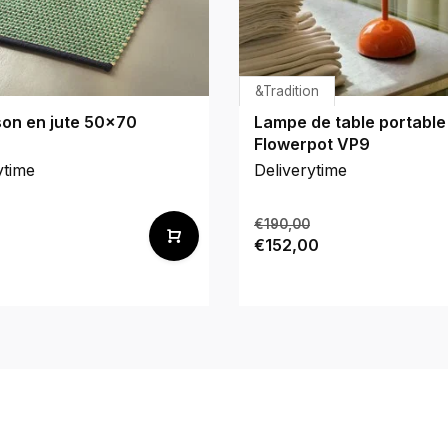
&Tradition
son en jute 50x70
Lampe de table portable
Flowerpot VP9
ytime
Deliverytime
€190,00
€152,00