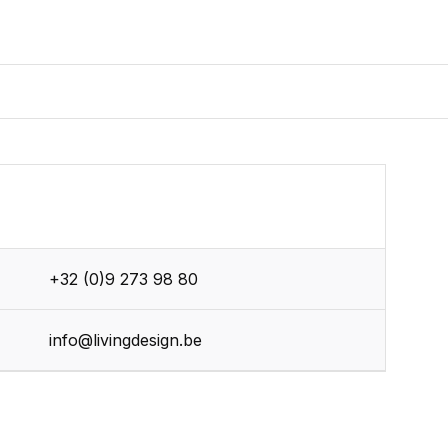
+32 (0)9 273 98 80
r
info@livingdesign.be