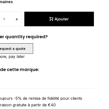
maines
+
Ajouter
er quantity required?
equest a quote
ow, pay later
 de cette marque:
ujours -5% de remise de fidélité pour clients
vraison gratuite à partir de €40