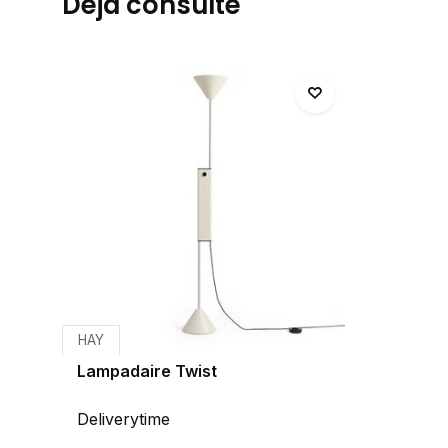
Déjà consulté
HAY
Lampadaire Twist
Deliverytime