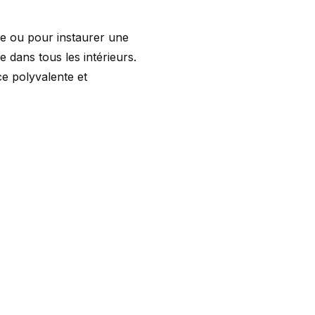
le ou pour instaurer une
 dans tous les intérieurs.
ce polyvalente et