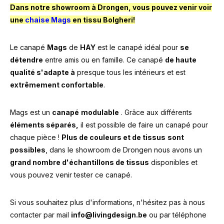
Dans notre showroom à Drongen, vous pouvez venir voir
une
chaise Mags
en tissu Bolgheri!
Le canapé
Mags
de
HAY
est le canapé idéal pour
se
détendre
entre amis ou en famille. Ce canapé
de haute
qualité s'adapte à
presque tous les intérieurs et est
extrêmement confortable
.
Mags est un
canapé
modulable
. Grâce aux différents
éléments séparés,
il est possible de faire un canapé pour
chaque pièce !
Plus de couleurs et de tissus
sont
possibles
, dans le showroom de Drongen nous avons un
grand nombre d'échantillons de tissus
disponibles et
vous pouvez venir tester ce canapé.
Si vous souhaitez plus d'informations, n'hésitez pas à nous
contacter par mail
info@livingdesign.be
ou par téléphone