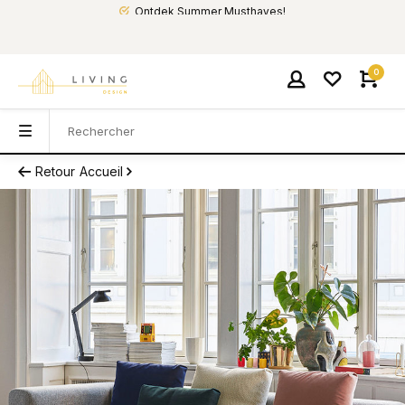
Ontdek Summer Musthaves!
0
Retour
Accueil