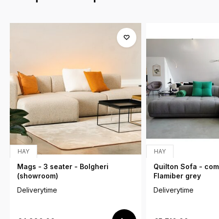
HAY
HAY
Mags - 3 seater - Bolgheri
Quilton Sofa - comb
(showroom)
Flamiber grey
Deliverytime
Deliverytime