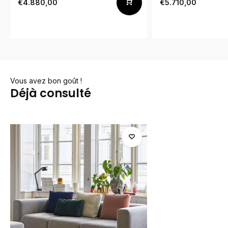
€4.880,00
€5.710,00
Vous avez bon goût !
Déjà consulté