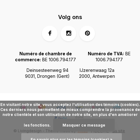
Volg ons
Numéro de chambre de
Numéro de TVA:
BE
commerce:
BE 1006.794.177
1006.794.177
Deinsesteenweg 94
IJzerenwaag 12a
9031, Drongen (Gent)
2000, Antwerpen
En visitant notre site, vous acceptez l'utilisation des témoins (cookies).
Ces derniers nous permettent de mieux comprendre la provenance de
notre clientèle et son utilisation de notre site, en plus d'en améliorer
les fonctions.
Masquer ce message
© Livingdesign - Theme made by
Webdinge.nl
Plan du site
FIDÉLITÉ
En savoir plus sur les témoins (cookies) »