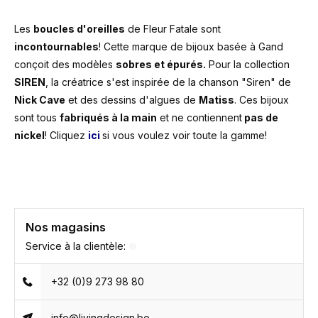
Les
boucles d'oreilles
de Fleur Fatale sont
incontournables
! Cette marque de bijoux basée à Gand
conçoit des modèles
sobres et épurés.
Pour la collection
SIREN
, la créatrice s'est inspirée de la chanson "Siren" de
Nick Cave
et des dessins d'algues de
Matiss
. Ces bijoux
sont tous
fabriqués à la main
et ne contiennent
pas de
nickel
! Cliquez
ici
si vous voulez voir toute la gamme!
Nos magasins
Service à la clientèle:
+32 (0)9 273 98 80
info@livingdesign.be