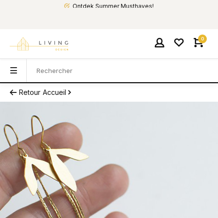
Ontdek Summer Musthaves!
0
Retour
Accueil