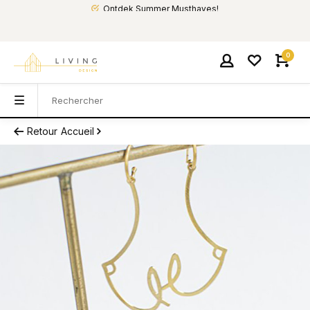
Ontdek Summer Musthaves!
0
Retour
Accueil