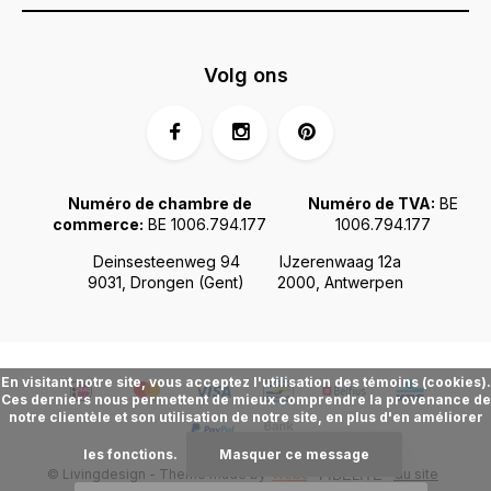
Volg ons
Numéro de chambre de
Numéro de TVA:
BE
commerce:
BE 1006.794.177
1006.794.177
Deinsesteenweg 94
IJzerenwaag 12a
9031, Drongen (Gent)
2000, Antwerpen
En visitant notre site, vous acceptez l'utilisation des témoins (cookies).
Ces derniers nous permettent de mieux comprendre la provenance de
notre clientèle et son utilisation de notre site, en plus d'en améliorer
les fonctions.
Masquer ce message
© Livingdesign - Theme made by
Webdinge.nl
Plan du site
FIDÉLITÉ