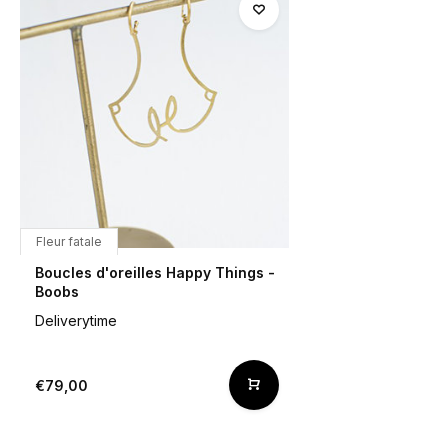
Fleur fatale
Boucles d'oreilles Happy Things -
Boobs
Deliverytime
€79,00