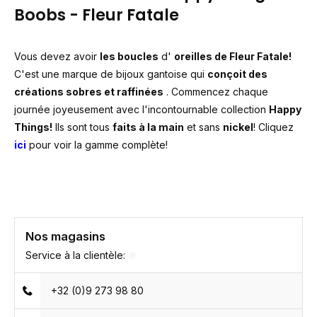
Boobs - Fleur Fatale
Vous devez avoir
les boucles
d'
oreilles de Fleur Fatale!
C'est une marque de bijoux gantoise qui
conçoit des
créations sobres et raffinées
. Commencez chaque
journée joyeusement avec l'incontournable collection
Happy
Things!
Ils sont tous
faits à la main
et sans
nickel
! Cliquez
ici
pour voir la gamme complète!
Nos magasins
Service à la clientèle:
+32 (0)9 273 98 80