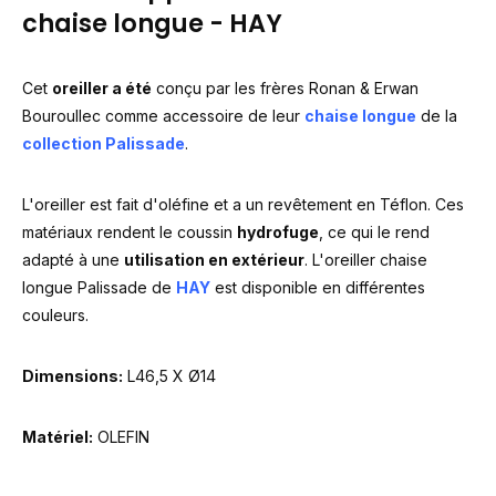
chaise longue - HAY
Cet
oreiller a été
conçu par les frères Ronan & Erwan
Bouroullec comme accessoire de leur
chaise longue
de la
collection Palissade
.
L'oreiller est fait d'oléfine et a un revêtement en Téflon. Ces
matériaux rendent le coussin
hydrofuge
, ce qui le rend
adapté à une
utilisation en extérieur
. L'oreiller chaise
longue Palissade de
HAY
est disponible en différentes
couleurs.
Dimensions:
L46,5 X Ø14
Matériel:
OLEFIN