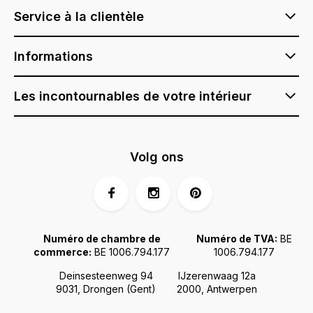
Service à la clientèle
Informations
Les incontournables de votre intérieur
Volg ons
Numéro de chambre de
Numéro de TVA:
BE
commerce:
BE 1006.794.177
1006.794.177
Deinsesteenweg 94
IJzerenwaag 12a
9031, Drongen (Gent)
2000, Antwerpen