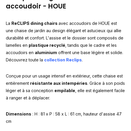
accoudoir - HOUE
La
ReCLIPS dining chairs
avec accoudoirs de HOUE est
une chaise de jardin au design élégant et astucieux qui allie
durabilité et confort. L'assise et le dossier sont composés de
lamelles en
plastique recyclé
, tandis que le cadre et les
accoudoirs en
aluminium
offrent une base légère et solide.
Découvrez toute la
collection Reclips
.
Conçue pour un usage intensif en extérieur, cette chaise est
entièrement
résistante aux intempéries
. Grâce à son poids
léger et à sa conception
empilable
, elle est également facile
à ranger et à déplacer.
Dimensions
: H : 81 x P : 58 x L : 61 cm, hauteur d'assise 47
cm