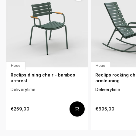
Houe
Houe
Reclips dining chair - bamboo
Reclips rocking ch
armrest
armleuning
Deliverytime
Deliverytime
€259,00
€695,00