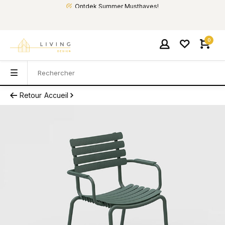
Ontdek Summer Musthaves!
0
Retour
Accueil