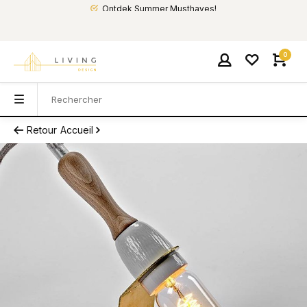
Ontdek Summer Musthaves!
0
Retour
Accueil