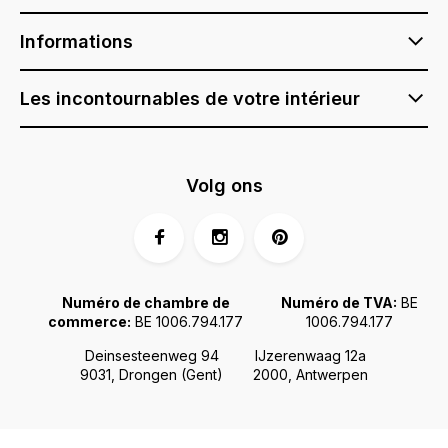
Informations
Les incontournables de votre intérieur
Volg ons
Numéro de chambre de
Numéro de TVA:
BE
commerce:
BE 1006.794.177
1006.794.177
Deinsesteenweg 94
IJzerenwaag 12a
9031, Drongen (Gent)
2000, Antwerpen