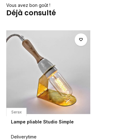
Vous avez bon goût !
Déjà consulté
Serax
Lampe pliable Studio Simple
Deliverytime