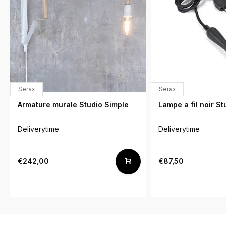
Serax
Serax
Armature murale Studio Simple
Lampe a fil noir St
Deliverytime
Deliverytime
€242,00
€87,50