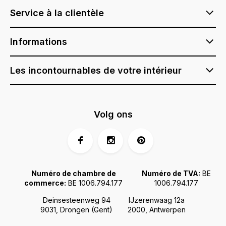
Service à la clientèle
Informations
Les incontournables de votre intérieur
Volg ons
Numéro de chambre de
Numéro de TVA:
BE
commerce:
BE 1006.794.177
1006.794.177
Deinsesteenweg 94
IJzerenwaag 12a
9031, Drongen (Gent)
2000, Antwerpen