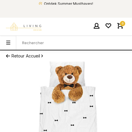
Ontdek Summer Musthaves!
0
Retour
Accueil