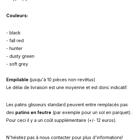
Couleurs:
- black
- fall red
- hunter
- dusty green
- soft grey
Empilable
(jusqu'à 10 pièces non-revêtus)
Le délai de livraison est une moyenne et est donc indicatif.
Les patins glisseurs standard peuvent entre remplacés pas
des
patins en feutre
(par exemple pour un sol en parquet).
Pour ceci il y a un coût supplémentaire (+/- 12 euros).
N'hésitez pas à nous contacter pour plus d'informations!