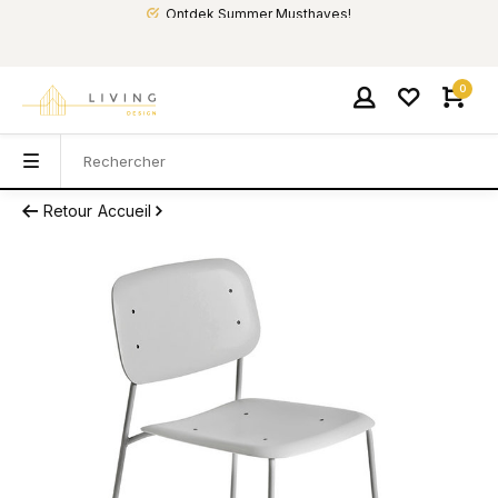
Ontdek Summer Musthaves!
0
Retour
Accueil