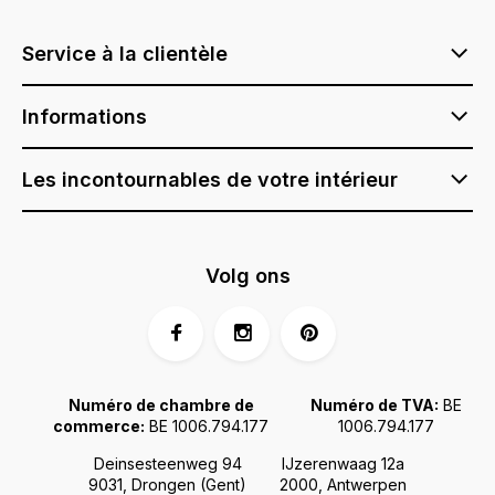
Service à la clientèle
Informations
Les incontournables de votre intérieur
Volg ons
Numéro de chambre de
Numéro de TVA:
BE
commerce:
BE 1006.794.177
1006.794.177
Deinsesteenweg 94
IJzerenwaag 12a
9031, Drongen (Gent)
2000, Antwerpen