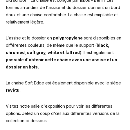
old school ". La chaise est conçue par Iskos - Berlin. Les
formes arrondies de l'assise et du dossier donnent un bord
doux et une chaise confortable. La chaise est empilable et
relativement légère.
L'assise et le dossier en
polypropylène
sont disponibles en
différentes couleurs, de même que le support (
black,
chromed, soft grey, white et fall red
). Il est également
possible d'obtenir cette chaise avec une assise et un
dossier en bois.
La chaise Soft Edge est également disponible avec le siège
revêtu.
Visitez notre salle d'exposition pour voir les différentes
options. Jetez un coup d'œil aux différentes versions de la
collection ci-dessous.