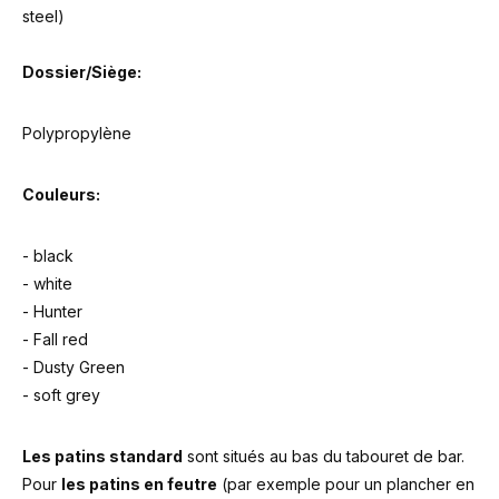
steel)
Dossier/Siège:
Polypropylène
Couleurs:
- black
- white
- Hunter
- Fall red
- Dusty Green
- soft grey
Les patins standard
sont situés au bas du tabouret de bar.
Pour
les patins en feutre
(par exemple pour un plancher en