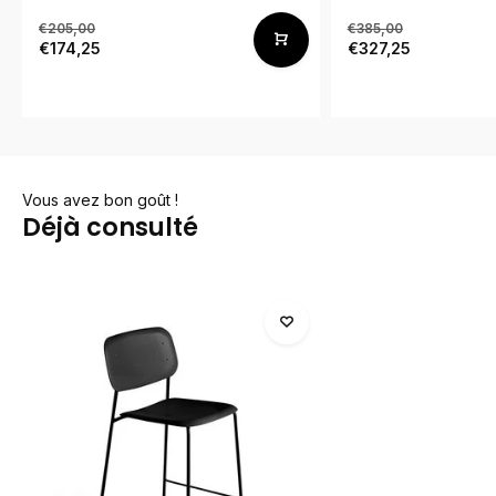
€205,00
€385,00
€174,25
€327,25
Vous avez bon goût !
Déjà consulté