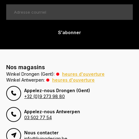
S'abonner
Nos magasins
Winkel Drongen (Gent):
heures d'ouverture
Winkel Antwerpen:
heures d'ouverture
Appelez-nous Drongen (Gent)
+32 (0)9 273 98 80
Appelez-nous Antwerpen
03 502 77 54
Nous contacter
info@livingdesign.be