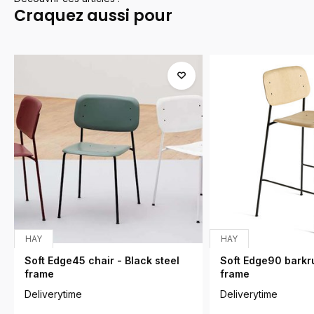
Craquez aussi pour
HAY
HAY
Soft Edge45 chair - Black steel
Soft Edge90 barkru
frame
frame
Deliverytime
Deliverytime