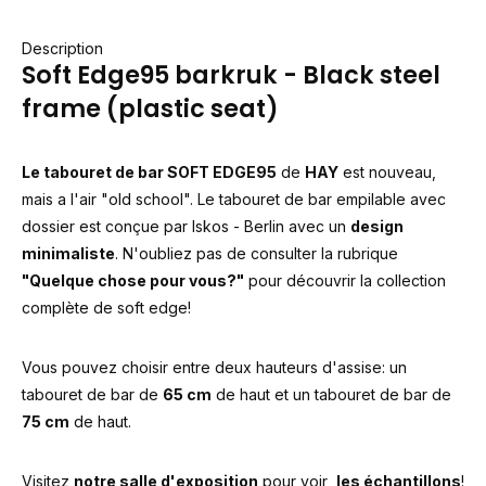
Description
Soft Edge95 barkruk - Black steel
frame (plastic seat)
Le tabouret de bar SOFT EDGE95
de
HAY
est nouveau,
mais a l'air "old school". Le tabouret de bar empilable avec
dossier est conçue par Iskos - Berlin avec un
design
minimaliste
. N'oubliez pas de consulter la rubrique
"Quelque chose pour vous?"
pour découvrir la collection
complète de soft edge!
Vous pouvez choisir entre deux hauteurs d'assise: un
tabouret de bar de
65 cm
de haut et un tabouret de bar de
75 cm
de haut.
Visitez
notre salle d'exposition
pour voir
les échantillons
!