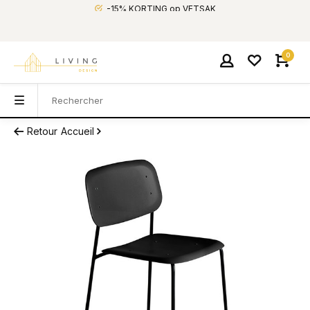
-15% KORTING op VETSAK
0
Retour
Accueil