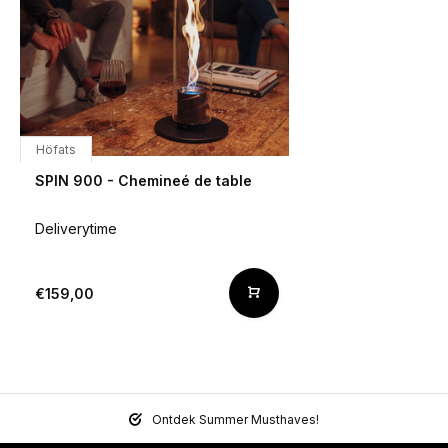
Höfats
SPIN 900 - Chemineé de table
Deliverytime
€159,00
Ontdek Summer Musthaves!