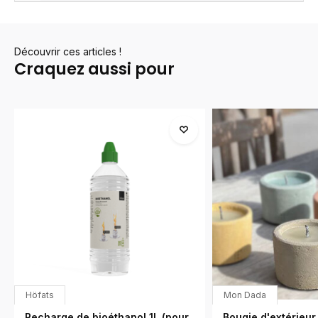
Découvrir ces articles !
Craquez aussi pour
Höfats
Mon Dada
Recharge de bioéthanol 1L (pour
Bougie d'extérieur 