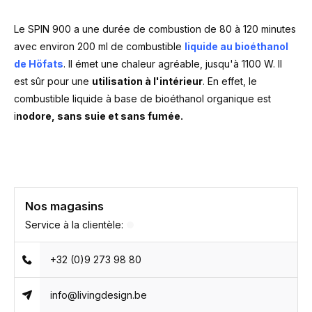
Le SPIN 900 a une durée de combustion de 80 à 120 minutes
avec environ 200 ml de combustible
liquide au bioéthanol
de Höfats
. Il émet une chaleur agréable, jusqu'à 1100 W. Il
est sûr pour une
utilisation à l'intérieur
. En effet, le
combustible liquide à base de bioéthanol organique est
i
nodore, sans suie et sans fumée.
Nos magasins
Service à la clientèle:
+32 (0)9 273 98 80
info@livingdesign.be