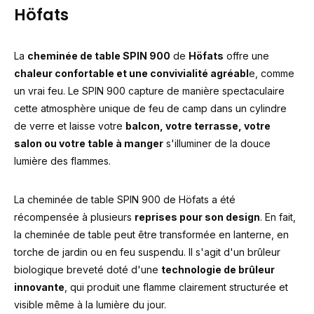
Höfats
La
cheminée de table SPIN 900
de
Höfats
offre une
chaleur confortable et une convivialité agréabl
e, comme
un vrai feu. Le SPIN 900 capture de manière spectaculaire
cette atmosphère unique de feu de camp dans un cylindre
de verre et laisse votre
balcon, votre terrasse, votre
salon ou votre table à manger
s'illuminer de la douce
lumière des flammes.
La cheminée de table SPIN 900 de Höfats a été
récompensée à plusieurs
reprises pour son design
. En fait,
la cheminée de table peut être transformée en lanterne, en
torche de jardin ou en feu suspendu. Il s'agit d'un brûleur
biologique breveté doté d'une
technologie de brûleur
innovante
, qui produit une flamme clairement structurée et
visible même à la lumière du jour.