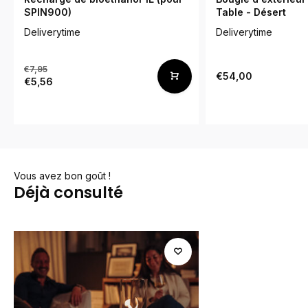
SPIN900)
Table - Désert
Deliverytime
Deliverytime
€7,95
€54,00
€5,56
Vous avez bon goût !
Déjà consulté