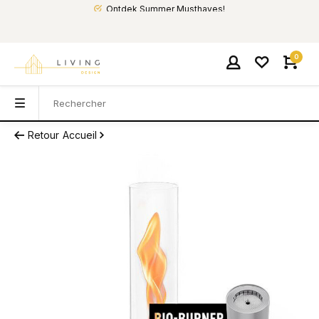
Ontdek Summer Musthaves!
0
Retour
Accueil