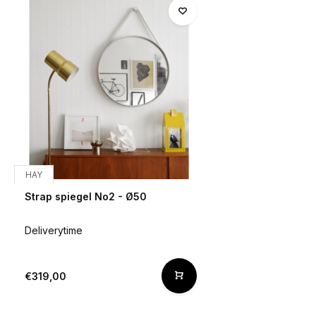
HAY
Strap spiegel No2 - Ø50
Deliverytime
€319,00