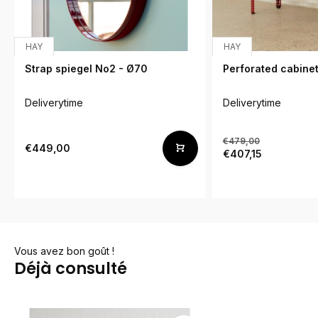
HAY
HAY
Strap spiegel No2 - Ø70
Perforated cabinet
Deliverytime
Deliverytime
€479,00
€449,00
€407,15
Vous avez bon goût !
Déjà consulté