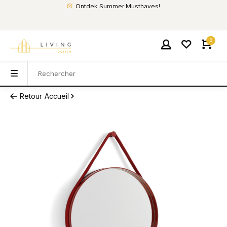
Ontdek Summer Musthaves!
0
Retour
Accueil