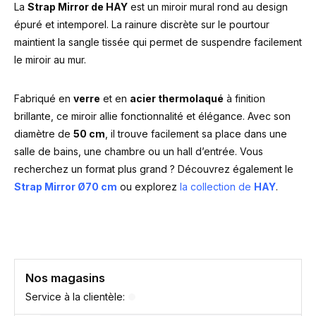
La
Strap Mirror de HAY
est un miroir mural rond au design
épuré et intemporel. La rainure discrète sur le pourtour
maintient la sangle tissée qui permet de suspendre facilement
le miroir au mur.
Fabriqué en
verre
et en
acier thermolaqué
à finition
brillante, ce miroir allie fonctionnalité et élégance. Avec son
diamètre de
50 cm
, il trouve facilement sa place dans une
salle de bains, une chambre ou un hall d’entrée. Vous
recherchez un format plus grand ? Découvrez également le
Strap Mirror Ø70 cm
ou explorez
la collection de
HAY
.
Nos magasins
Service à la clientèle: