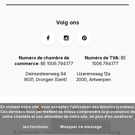
Volg ons
Numéro de chambre de
Numéro de TVA:
BE
commerce:
BE 1006.794.177
1006.794.177
Deinsesteenweg 94
IJzerenwaag 12a
9031, Drongen (Gent)
2000, Antwerpen
En visitant notre site, vous acceptez l'utilisation des témoins (cookies).
Ces derniers nous permettent de mieux comprendre la provenance de
notre clientèle et son utilisation de notre site, en plus d'en améliorer
les fonctions.
Masquer ce message
© Livingdesign - Theme made by
Webdinge.nl
Plan du site
FIDÉLITÉ