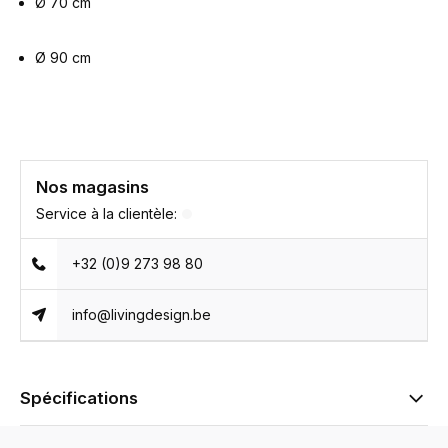
Ø 70 cm
Ø 90 cm
Nos magasins
Service à la clientèle:
+32 (0)9 273 98 80
info@livingdesign.be
Spécifications