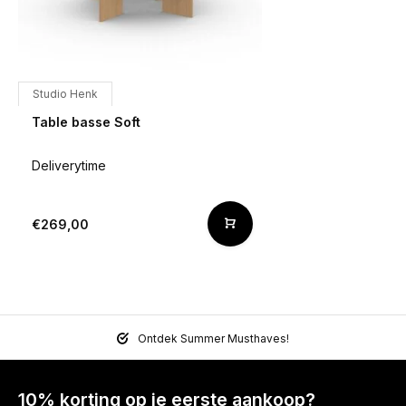
Studio Henk
Table basse Soft
Deliverytime
€269,00
Ontdek Summer Musthaves!
10% korting op je eerste aankoop?