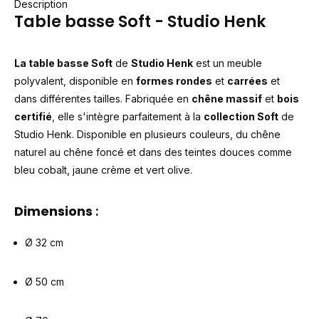
Description
Table basse Soft - Studio Henk
La table basse Soft
de
Studio Henk
est un meuble
polyvalent, disponible en
formes rondes
et
carrées
et
dans différentes tailles. Fabriquée en
chêne massif
et
bois
certifié
, elle s'intègre parfaitement à la
collection Soft
de
Studio Henk. Disponible en plusieurs couleurs, du chêne
naturel au chêne foncé et dans des teintes douces comme
bleu cobalt, jaune crème et vert olive.
Dimensions
:
Ø 32 cm
Ø 50 cm