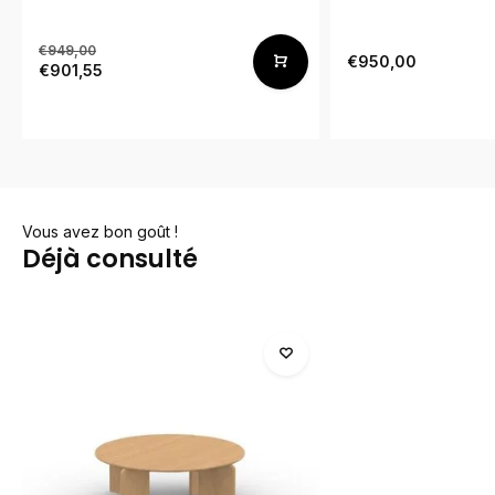
€949,00
€950,00
€901,55
Vous avez bon goût !
Déjà consulté