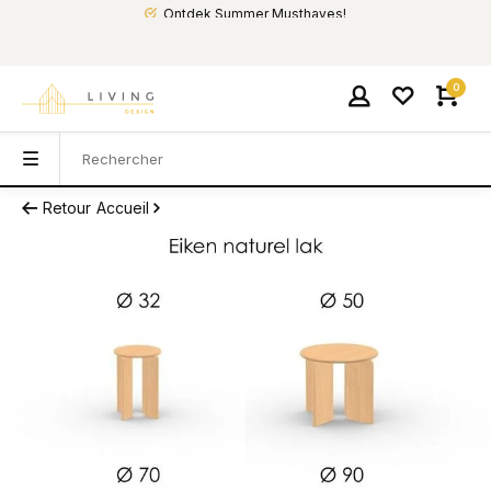
Ontdek Summer Musthaves!
0
Retour
Accueil