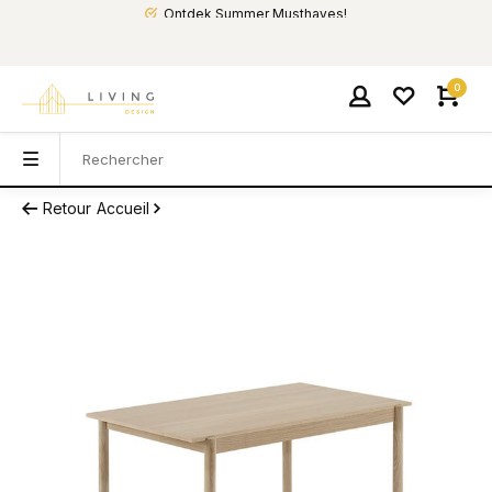
Ontdek Summer Musthaves!
0
Retour
Accueil