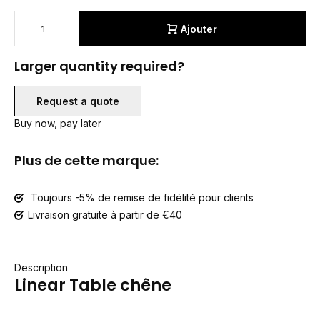
Ajouter
Larger quantity required?
Request a quote
Buy now, pay later
Plus de cette marque:
Toujours -5% de remise de fidélité pour clients
Livraison gratuite à partir de €40
Description
Linear Table chêne