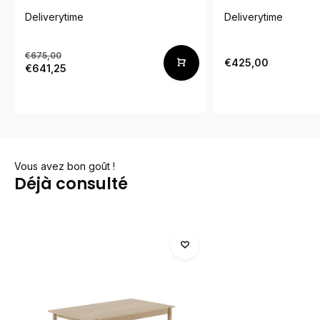
Deliverytime
Deliverytime
€675,00
€425,00
€641,25
Vous avez bon goût !
Déjà consulté