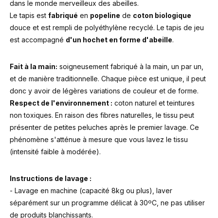
dans le monde merveilleux des abeilles.
Le tapis est
fabriqué
en
popeline
de
coton biologique
douce et est rempli de polyéthylène recyclé. Le tapis de jeu
est accompagné
d'un hochet en forme d'abeille
.
Fait à la main:
soigneusement fabriqué à la main, un par un,
et de manière traditionnelle. Chaque pièce est unique, il peut
donc y avoir de légères variations de couleur et de forme.
Respect de l'environnement :
coton naturel et teintures
non toxiques. En raison des fibres naturelles, le tissu peut
présenter de petites peluches après le premier lavage. Ce
phénomène s'atténue à mesure que vous lavez le tissu
(intensité faible à modérée).
Instructions de lavage :
- Lavage en machine (capacité 8kg ou plus), laver
séparément sur un programme délicat à 30ºC, ne pas utiliser
de produits blanchissants.