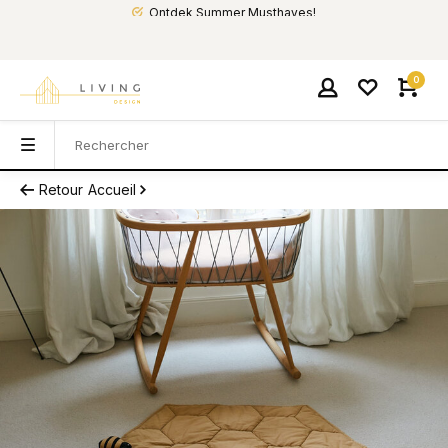
Ontdek Summer Musthaves!
0
Retour
Accueil