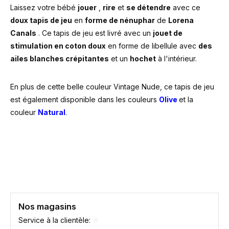
Laissez votre bébé
jouer
,
rire
et
se détendre
avec ce
doux tapis de jeu
en
forme de nénuphar
de
Lorena
Canals
. Ce tapis de jeu est livré avec un
jouet de
stimulation en coton doux
en forme de libellule avec
des
ailes blanches crépitantes
et un
hochet
à l'intérieur.
En plus de cette belle couleur Vintage Nude, ce tapis de jeu
est également disponible dans les couleurs
Olive
et la
couleur
Natural
.
Nos magasins
Service à la clientèle: