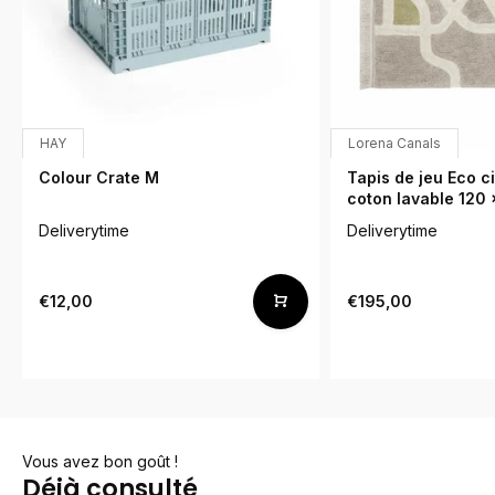
HAY
Lorena Canals
Colour Crate M
Tapis de jeu Eco ci
coton lavable 120 
Deliverytime
Deliverytime
€12,00
€195,00
Vous avez bon goût !
Déjà consulté