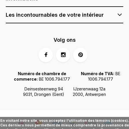
Les incontournables de votre intérieur
Volg ons
Numéro de chambre de
Numéro de TVA:
BE
commerce:
BE 1006.794.177
1006.794.177
Deinsesteenweg 94
IJzerenwaag 12a
9031, Drongen (Gent)
2000, Antwerpen
En visitant notre site, vous acceptez l'utilisation des témoins (cookies).
Ces derniers nous permettent de mieux comprendre la provenance de