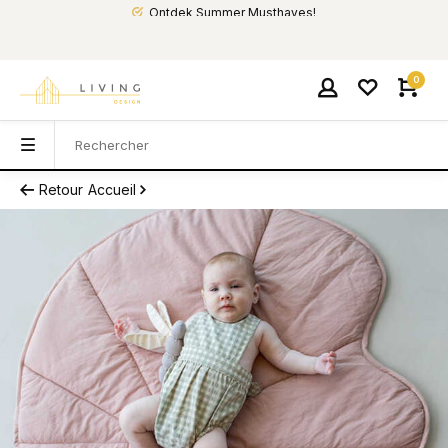
Ontdek Summer Musthaves!
0
Retour
Accueil