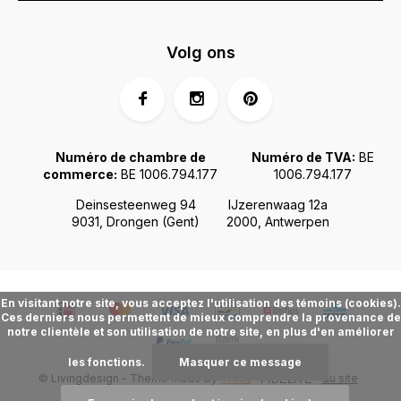
Volg ons
Numéro de chambre de
Numéro de TVA:
BE
commerce:
BE 1006.794.177
1006.794.177
Deinsesteenweg 94
IJzerenwaag 12a
9031, Drongen (Gent)
2000, Antwerpen
En visitant notre site, vous acceptez l'utilisation des témoins (cookies).
Ces derniers nous permettent de mieux comprendre la provenance de
notre clientèle et son utilisation de notre site, en plus d'en améliorer
les fonctions.
Masquer ce message
© Livingdesign - Theme made by
Webdinge.nl
Plan du site
FIDÉLITÉ