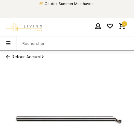
Ontdek Summer Musthaves!
0
Retour
Accueil