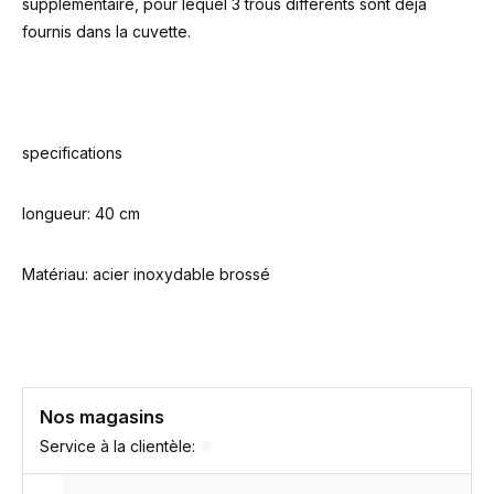
supplémentaire, pour lequel 3 trous différents sont déjà
fournis dans la cuvette.
specifications
longueur: 40 cm
Matériau: acier inoxydable brossé
Nos magasins
Service à la clientèle: