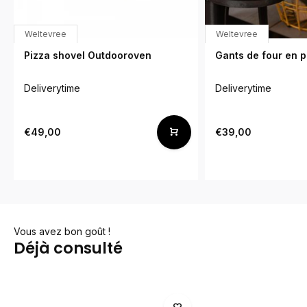
Weltevree
Weltevree
Pizza shovel Outdooroven
Gants de four en pl
Deliverytime
Deliverytime
€49,00
€39,00
Vous avez bon goût !
Déjà consulté