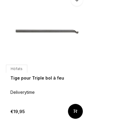
Höfats
Tige pour Triple bol à feu
Deliverytime
€19,95