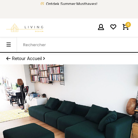
Ontdek Summer Musthaves!
0
Retour
Accueil