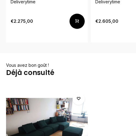
Deliverytime
Deliverytime
€2.275,00
€2.605,00
Vous avez bon goût !
Déjà consulté