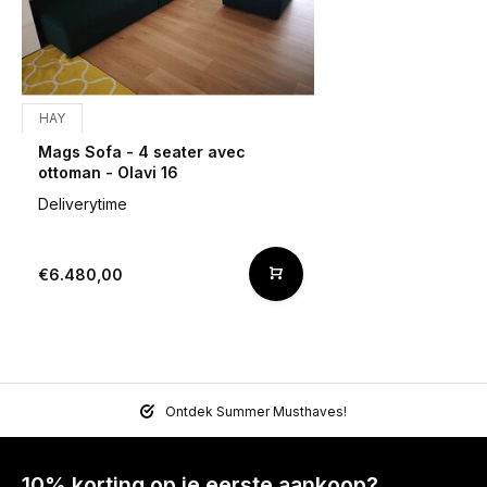
HAY
Mags Sofa - 4 seater avec
ottoman - Olavi 16
Deliverytime
€6.480,00
Ontdek Summer Musthaves!
10% korting op je eerste aankoop?