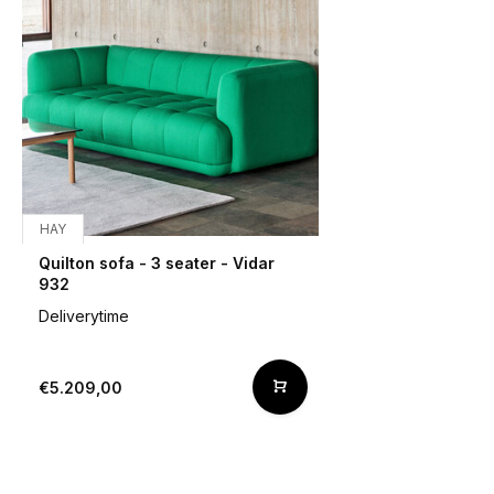
HAY
Quilton sofa - 3 seater - Vidar
932
Deliverytime
€5.209,00