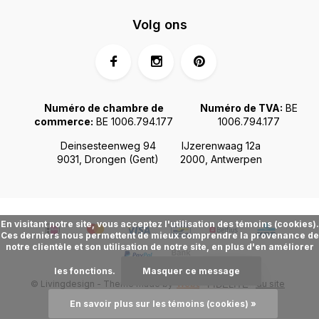
Volg ons
Numéro de chambre de
Numéro de TVA:
BE
commerce:
BE 1006.794.177
1006.794.177
Deinsesteenweg 94
IJzerenwaag 12a
9031, Drongen (Gent)
2000, Antwerpen
En visitant notre site, vous acceptez l'utilisation des témoins (cookies).
Ces derniers nous permettent de mieux comprendre la provenance de
notre clientèle et son utilisation de notre site, en plus d'en améliorer
les fonctions.
Masquer ce message
© Livingdesign - Theme made by
Webdinge.nl
Plan du site
FIDÉLITÉ
En savoir plus sur les témoins (cookies) »