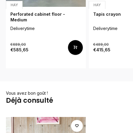
HAY
HAY
Perforated cabinet floor -
Tapis crayon
Medium
Deliverytime
Deliverytime
€689,00
€489,00
€585,65
€415,65
Vous avez bon goût !
Déjà consulté