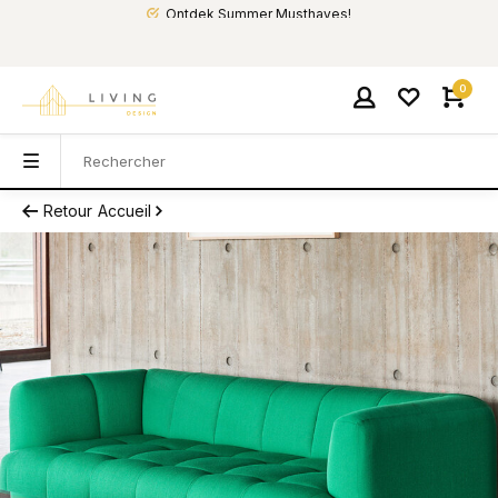
Ontdek Summer Musthaves!
0
Retour
Accueil