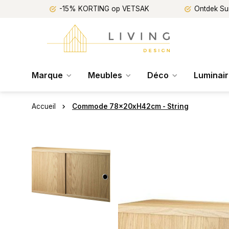
-15% KORTING op VETSAK
Ontdek Su
Marque
Meubles
Déco
Luminai
Accueil
Commode 78x20xH42cm - String