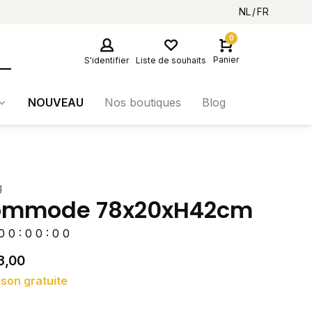
NL
FR
0
Panier
S'identifier
Liste de souhaits
NOUVEAU
Nos boutiques
Blog
g
ommode 78x20xH42cm
0
0
:
0
0
:
0
0
3,00
ison gratuite