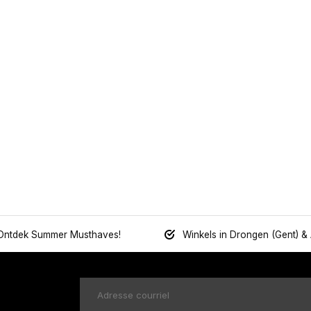
Ontdek Summer Musthaves!
Winkels in Drongen (Gent) &