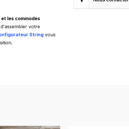
u et les commodes
d'assembler votre
onfigurateur String
vous
ition.