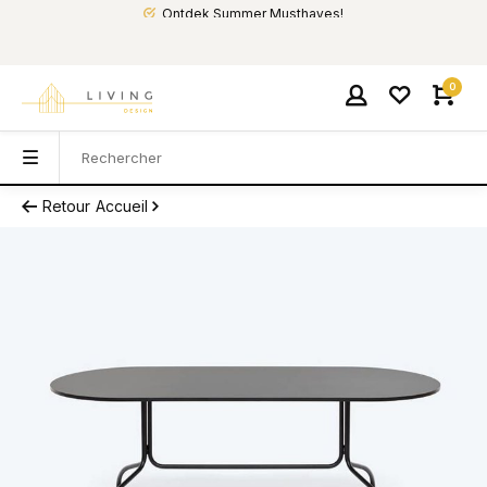
Ontdek Summer Musthaves!
0
Retour
Accueil