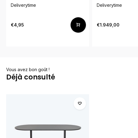
Deliverytime
Deliverytime
€4,95
€1.949,00
Vous avez bon goût !
Déjà consulté