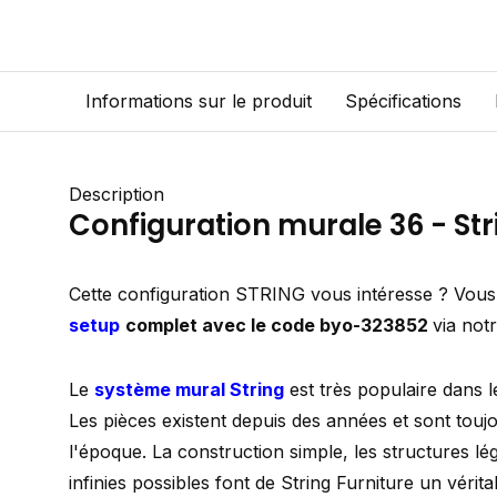
Informations sur le produit
Spécifications
Description
Configuration murale 36 - Str
Cette configuration STRING vous intéresse ? Vous
setup
complet avec le code byo-323852
via not
Le
système mural String
est très populaire dans l
Les pièces existent depuis des années et sont touj
l'époque. La construction simple, les structures lé
infinies possibles font de String Furniture un vérit