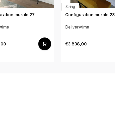
String
uration murale 27
Configuration murale 23
ytime
Deliverytime
,00
€3.838,00