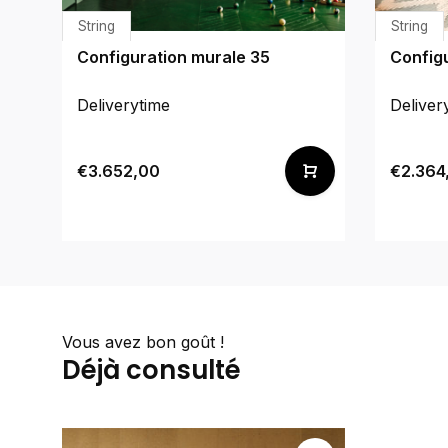
String
String
Configuration murale 35
Config
Deliverytime
Deliver
€3.652,00
€2.364
Vous avez bon goût !
Déjà consulté