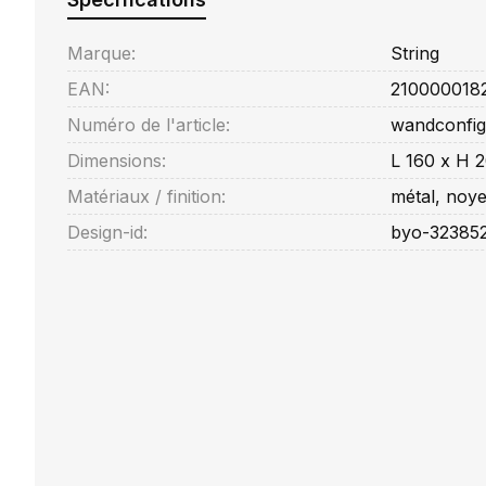
Marque:
String
EAN:
210000018
Numéro de l'article:
wandconfig
Dimensions:
L 160 x H 
Matériaux / finition:
métal, noye
Design-id:
byo-32385