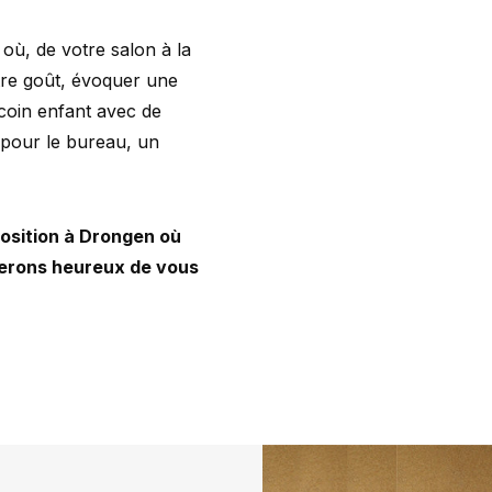
 où, de votre salon à la
tre goût, évoquer une
coin enfant avec de
pour le bureau, un
position à Drongen où
 serons heureux de vous