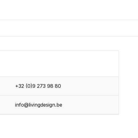
+32 (0)9 273 98 80
r
info@livingdesign.be