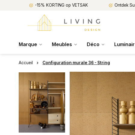
-15% KORTING op VETSAK
Ontdek Su
Marque
Meubles
Déco
Luminai
Accueil
Configuration murale 36 - String