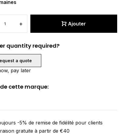
maines
+
Ajouter
er quantity required?
equest a quote
ow, pay later
 de cette marque:
ujours -5% de remise de fidélité pour clients
vraison gratuite à partir de €40