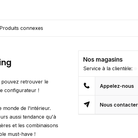
Produits connexes
Nos magasins
ing
Service à la clientèle:
 pouvez retrouver le
Appelez-nous
re configurateur !
Nous contacte
e monde de l'intérieur.
ours aussi tendance qu'à
gères et les combinaisons
able must-have !