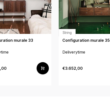
String
uration murale 33
Configuration murale 35
ytime
Deliverytime
,00
€3.652,00