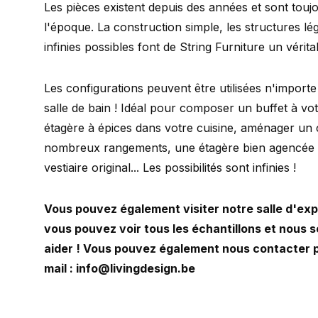
Les pièces existent depuis des années et sont touj
l'époque. La construction simple, les structures lé
infinies possibles font de String Furniture un vérit
Les configurations peuvent être utilisées n'importe
salle de bain ! Idéal pour composer un buffet à vo
étagère à épices dans votre cuisine, aménager un 
nombreux rangements, une étagère bien agencée 
vestiaire original... Les possibilités sont infinies !
Vous pouvez également visiter notre salle d'ex
vous pouvez voir tous les échantillons et nous
aider ! Vous pouvez également nous contacter p
mail :
info@livingdesign.be