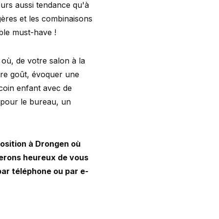
ours aussi tendance qu'à
gères et les combinaisons
able must-have !
 où, de votre salon à la
tre goût, évoquer une
coin enfant avec de
pour le bureau, un
position à Drongen où
 serons heureux de vous
ar téléphone ou par e-