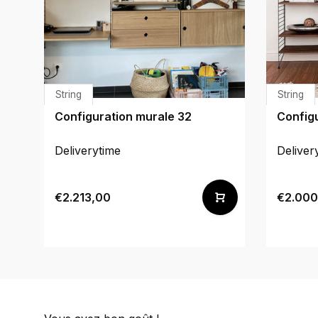
String
String
Configuration murale 32
Config
Deliverytime
Deliver
€2.213,00
€2.000