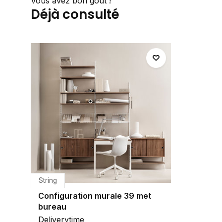
Vous avez bon goût !
Déjà consulté
String
Configuration murale 39 met
bureau
Deliverytime