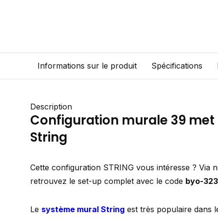
Informations sur le produit
Spécifications
Description
Configuration murale 39 met
String
Cette configuration STRING vous intéresse ? Via 
retrouvez le set-up complet avec le code
byo-32
Le
système mural String
est très populaire dans l