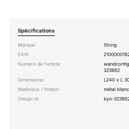
Spécifications
Marque:
String
EAN:
210000018
Numéro de l'article:
wandconfig
323862
Dimensions:
L240 x L 3
Matériaux / finition:
métal blanc
Design-id:
byo-32386