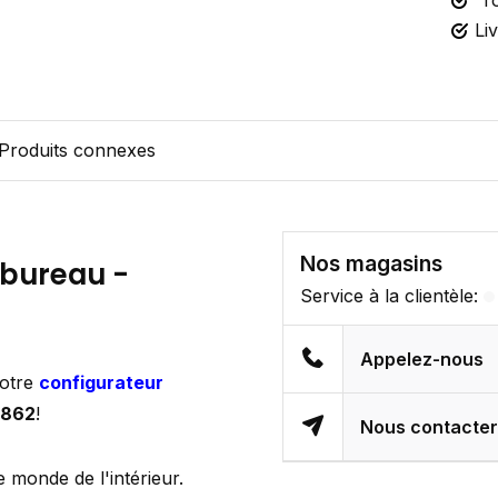
To
Li
Produits connexes
Nos magasins
 bureau -
Service à la clientèle:
Appelez-nous
notre
configurateur
3862
!
Nous contacte
e monde de l'intérieur.