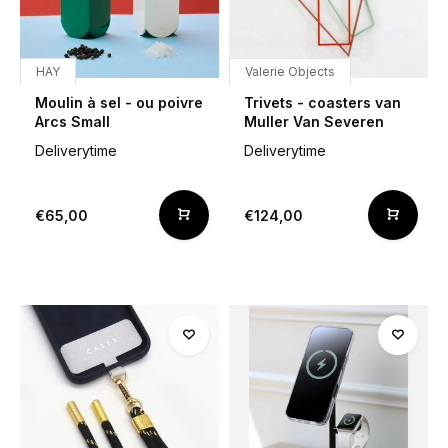
HAY
Valerie Objects
Moulin à sel - ou poivre
Trivets - coasters van
Arcs Small
Muller Van Severen
Deliverytime
Deliverytime
€65,00
€124,00