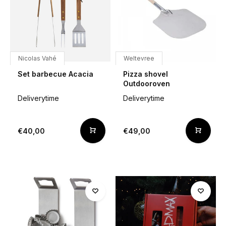
Nicolas Vahé
Weltevree
Set barbecue Acacia
Pizza shovel
Outdooroven
Deliverytime
Deliverytime
€40,00
€49,00