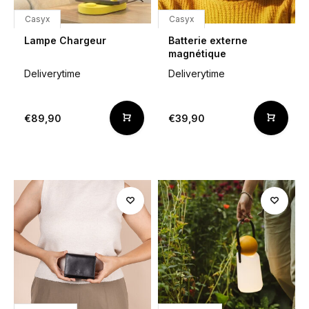
Casyx
Casyx
Lampe Chargeur
Batterie externe
magnétique
Deliverytime
Deliverytime
€89,90
€39,90