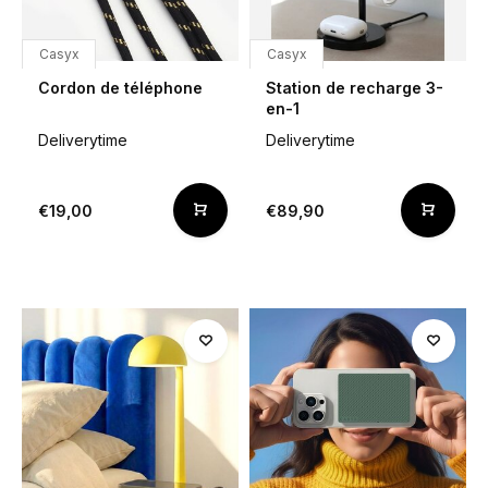
Casyx
Casyx
Cordon de téléphone
Station de recharge 3-
en-1
Deliverytime
Deliverytime
€19,00
€89,90