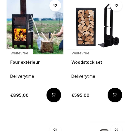
Weltevree
Weltevree
Four extérieur
Woodstock set
Deliverytime
Deliverytime
€895,00
€595,00