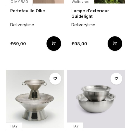
O MY BAG
Weltevree
Portefeuille Ollie
Lampe d'extérieur
Guidelight
Deliverytime
Deliverytime
€69,00
€98,00
HAY
HAY