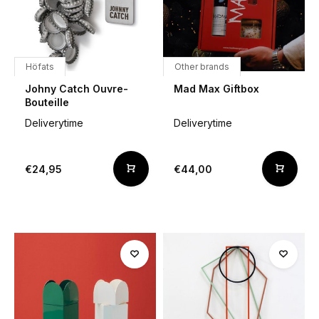
Höfats
Other brands
Johny Catch Ouvre-
Mad Max Giftbox
Bouteille
Deliverytime
Deliverytime
€24,95
€44,00