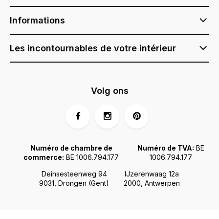
Informations
Les incontournables de votre intérieur
Volg ons
Numéro de chambre de
Numéro de TVA:
BE
commerce:
BE 1006.794.177
1006.794.177
Deinsesteenweg 94
IJzerenwaag 12a
9031, Drongen (Gent)
2000, Antwerpen