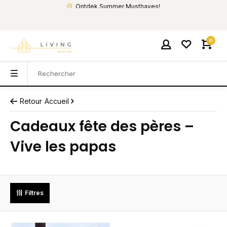
Ontdek Summer Musthaves!
0
Retour
Accueil
Cadeaux fête des pères –
Vive les papas
Filtres