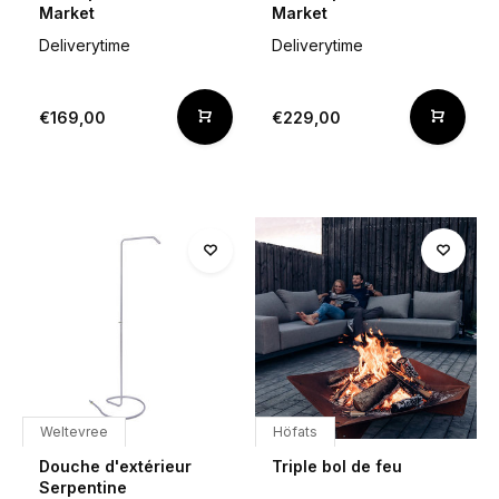
Market
Market
Deliverytime
Deliverytime
€169,00
€229,00
Weltevree
Höfats
Douche d'extérieur
Triple bol de feu
Serpentine