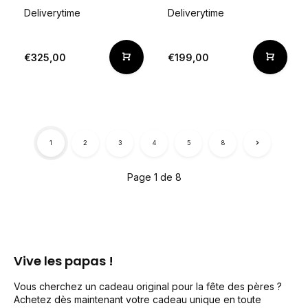
Deliverytime
Deliverytime
€325,00
€199,00
1
2
3
4
5
8
Page 1 de 8
Vive les papas !
Vous cherchez un cadeau original pour la fête des pères ?
Achetez dès maintenant votre cadeau unique en toute