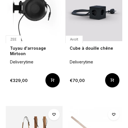
ZEE
Avolt
Tuyau d'arrosage
Cube à douille chêne
Mirtoon
Deliverytime
Deliverytime
€329,00
€70,00