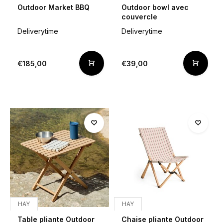
Outdoor Market BBQ
Outdoor bowl avec
couvercle
Deliverytime
Deliverytime
€185,00
€39,00
HAY
HAY
Table pliante Outdoor
Chaise pliante Outdoor