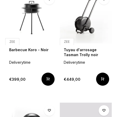
ZEE
ZEE
Barbecue Koro - Noir
Tuyau d'arrosage
Tasman Trolly noir
Deliverytime
Deliverytime
€399,00
€449,00