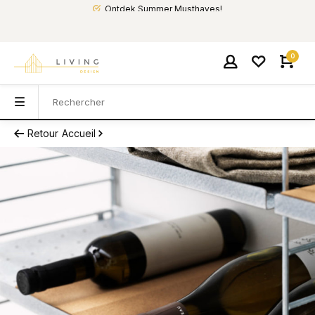
Ontdek Summer Musthaves!
0
Retour
Accueil