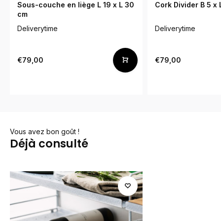
Sous-couche en liège L 19 x L 30
Cork Divider B 5 x
cm
Deliverytime
Deliverytime
€79,00
€79,00
Vous avez bon goût !
Déjà consulté