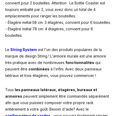
convient pour 2 bouteilles. Attention : Le Bottle Coaster est
toujours emballé par 2, vous avez donc un total de 4
emplacements pour ranger les bouteilles.
- Étagère métal 58 cm: 3 étagères, convient pour 6 bouteilles.
- Étagère métal 78 cm: 4 étagères, convient pour 8
bouteilles.
Le
String System
est l'un des produits populaires de la
marque de design String ! L'armoire murale est une armoire
très pratique avec de nombreuses
fonctionnalités
qui
peuvent être
combinées
à l'infini. Avec deux panneaux
latéraux et trois étagères, vous pouvez commencer !
Tous
les panneaux latéraux, étagères, bureaux et
armoires
peuvent simplement être commandés séparément
afin que vous puissiez composer votre propre rack
entièrement à votre goût. Besoin d'aide? Avec le
configurateur de cordes
, vous pouvez facilement simuler